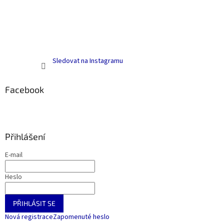
Sledovat na Instagramu
Facebook
Přihlášení
E-mail
Heslo
PŘIHLÁSIT SE
Nová registrace
Zapomenuté heslo