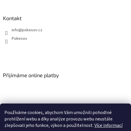
Kontakt
info
@
pokesov.cz
Pokesov
Přijímáme online platby
Používáme cookies, abychom Vám umožnili pohodlné
SLOVNÍČEK POJMŮ
prohlížení webu a díky analýze provozu webu neustále
zlepšovali jeho funkce, výkon a použitelnost.
Více informací