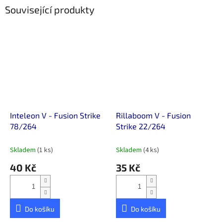
Související produkty
Inteleon V - Fusion Strike
Rillaboom V - Fusion
78/264
Strike 22/264
Skladem
(1 ks)
Skladem
(4 ks)
40 Kč
35 Kč
Do košíku
Do košíku