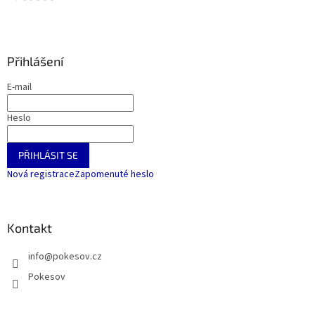
Přihlášení
E-mail
Heslo
PŘIHLÁSIT SE
Nová registrace
Zapomenuté heslo
Kontakt
info
@
pokesov.cz
Pokesov