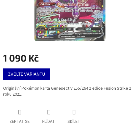
1 090 Kč
Měrná
ZVOLTE VARIANTU
cena:
Originální Pokémon karta Genesect V 255/264 z edice Fusion Strike z
roku 2021.
ZEPTAT SE
HLÍDAT
SDÍLET