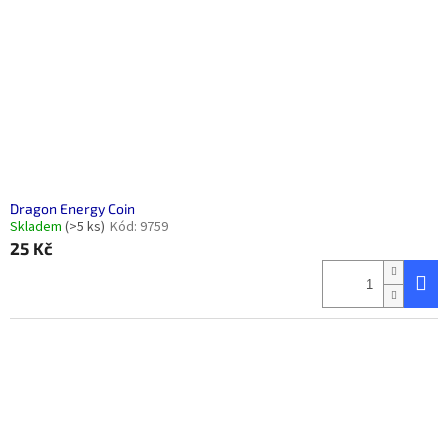
Dragon Energy Coin
Skladem
(>5 ks)
Kód:
9759
25 Kč