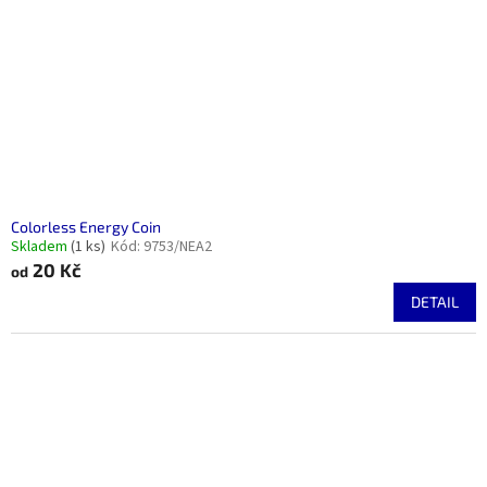
Colorless Energy Coin
Skladem
(1 ks)
Kód:
9753/NEA2
20 Kč
od
DETAIL