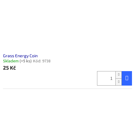
Grass Energy Coin
Skladem
(>5 ks)
Kód:
9738
25 Kč