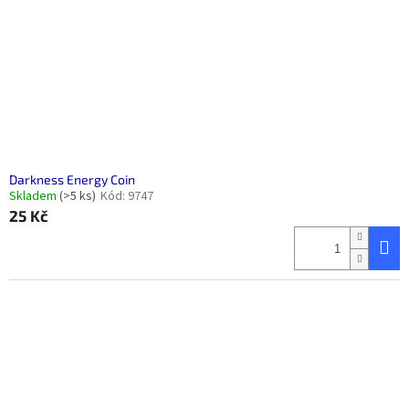
Darkness Energy Coin
Skladem
(>5 ks)
Kód:
9747
25 Kč