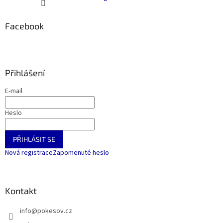
Facebook
Přihlášení
E-mail
Heslo
PŘIHLÁSIT SE
Nová registrace
Zapomenuté heslo
Kontakt
info
@
pokesov.cz