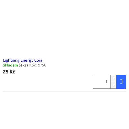
Lightning Energy Coin
Skladem
(4 ks)
Kód:
9756
25 Kč