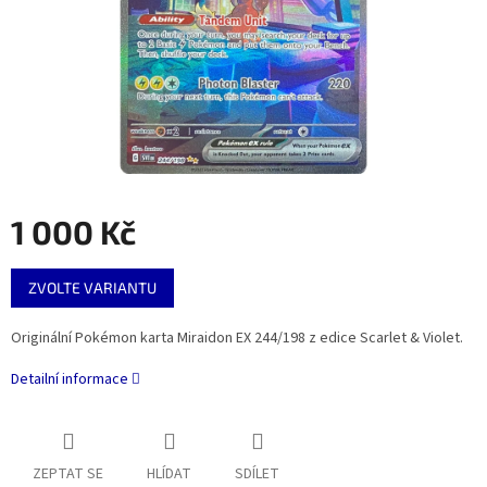
1 000 Kč
Měrná
ZVOLTE VARIANTU
cena:
Originální Pokémon karta Miraidon EX 244/198 z edice Scarlet & Violet.
Detailní informace
ZEPTAT SE
HLÍDAT
SDÍLET