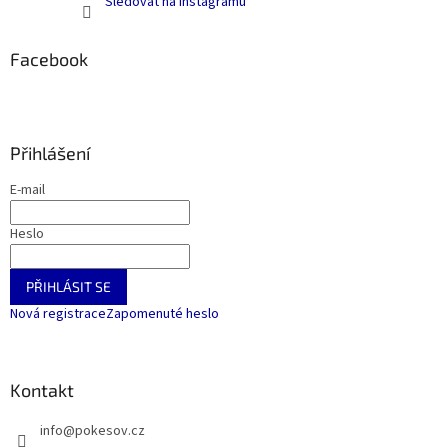
Sledovat na Instagramu
Facebook
Přihlášení
E-mail
Heslo
PŘIHLÁSIT SE
Nová registrace
Zapomenuté heslo
Kontakt
info
@
pokesov.cz