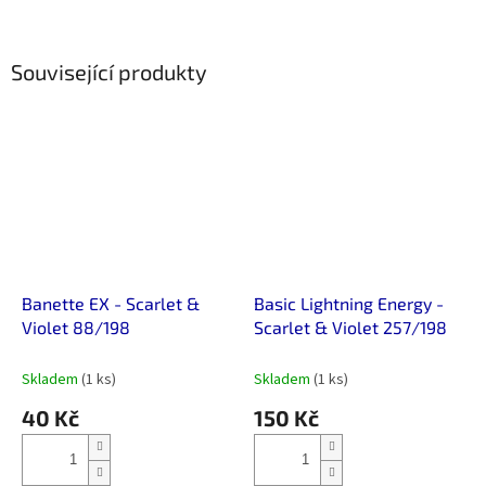
Související produkty
Banette EX - Scarlet &
Basic Lightning Energy -
Violet 88/198
Scarlet & Violet 257/198
Skladem
(1 ks)
Skladem
(1 ks)
40 Kč
150 Kč