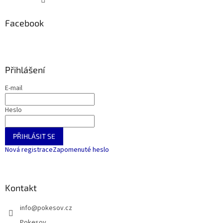
Facebook
Přihlášení
E-mail
Heslo
PŘIHLÁSIT SE
Nová registrace
Zapomenuté heslo
Kontakt
info
@
pokesov.cz
Pokesov