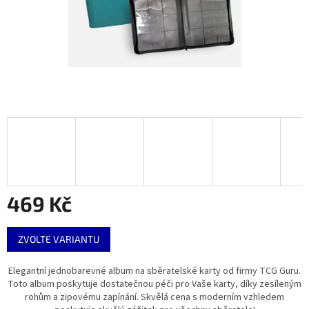
469 Kč
Měrná
ZVOLTE VARIANTU
cena:
Elegantní jednobarevné album na sběratelské karty od firmy TCG Guru.
Toto album poskytuje dostatečnou péči pro Vaše karty, díky zesíleným
rohům a zipovému zapínání. Skvělá cena s moderním vzhledem