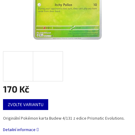
170 Kč
Měrná
ZVOLTE VARIANTU
cena:
Originální Pokémon karta Budew 4/131 z edice Prismatic Evolutions.
Detailní informace