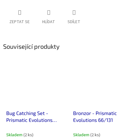
ZEPTAT SE
HLÍDAT
SDÍLET
Související produkty
Bug Catching Set -
Bronzor - Prismatic
Prismatic Evolutions
Evolutions 66/131
102/131
Skladem
(2 ks)
Skladem
(2 ks)