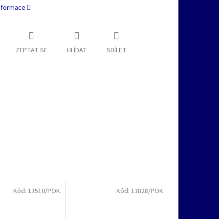
informace
ZEPTAT SE
HLÍDAT
SDÍLET
Kód:
13510/POK
Kód:
13828/POK