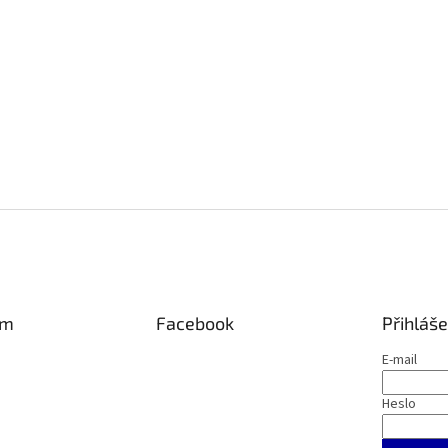
am
Facebook
Přihláše
E-mail
Heslo