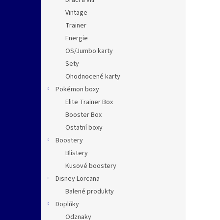
Dračí a vílí
Vintage
Trainer
Energie
OS/Jumbo karty
Sety
Ohodnocené karty
Pokémon boxy
Elite Trainer Box
Booster Box
Ostatní boxy
Boostery
Blistery
Kusové boostery
Disney Lorcana
Balené produkty
Doplňky
Odznaky