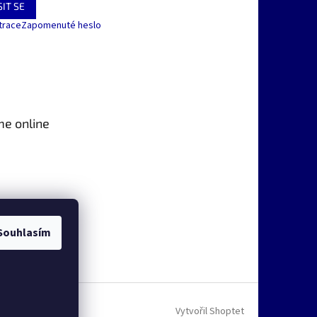
IT SE
trace
Zapomenuté heslo
me online
Souhlasím
Vytvořil Shoptet