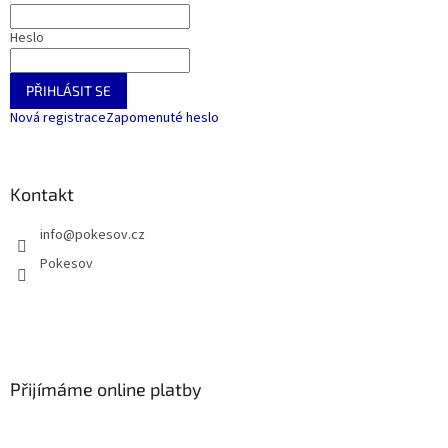
Heslo
PŘIHLÁSIT SE
Nová registrace
Zapomenuté heslo
Kontakt
info
@
pokesov.cz
Pokesov
Přijímáme online platby