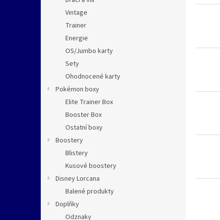
Dračí a vílí
Vintage
Trainer
Energie
OS/Jumbo karty
Sety
Ohodnocené karty
Pokémon boxy
Elite Trainer Box
Booster Box
Ostatní boxy
Boostery
Blistery
Kusové boostery
Disney Lorcana
Balené produkty
Doplňky
Odznaky