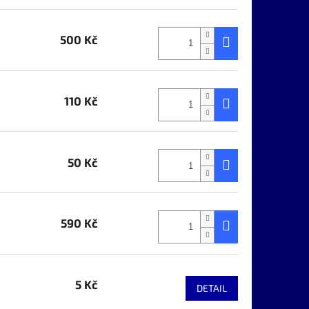
500 Kč
110 Kč
50 Kč
590 Kč
5 Kč
DETAIL