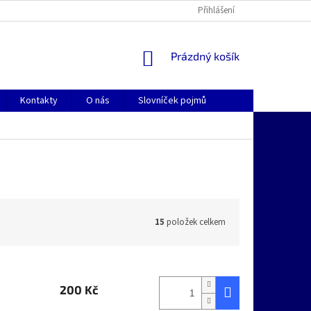
Přihlášení
NÁKUPNÍ
Prázdný košík
KOŠÍK
Kontakty
O nás
Slovníček pojmů
15
položek celkem
200 Kč