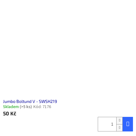
Jumbo Boltund V - SWSH219
Skladem
(>5 ks)
Kód:
7176
50 Kč