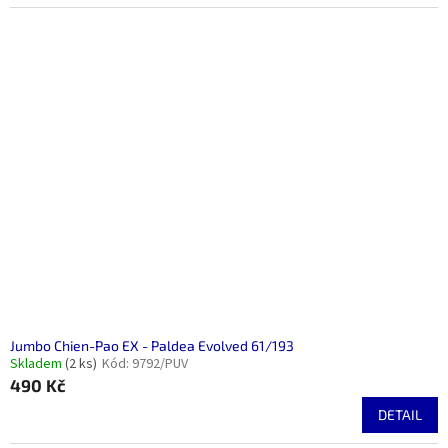
Jumbo Chien-Pao EX - Paldea Evolved 61/193
Skladem
(2 ks)
Kód:
9792/PUV
490 Kč
DETAIL