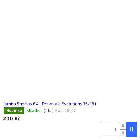
Jumbo Snorlax EX - Prismatic Evolutions 76/131
Skladem
(1 ks)
Kód:
16102
Novinka
200 Kč