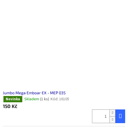
Jumbo Mega Emboar EX - MEP 035
Skladem
(1 ks)
Kód:
16105
Novinka
150 Kč