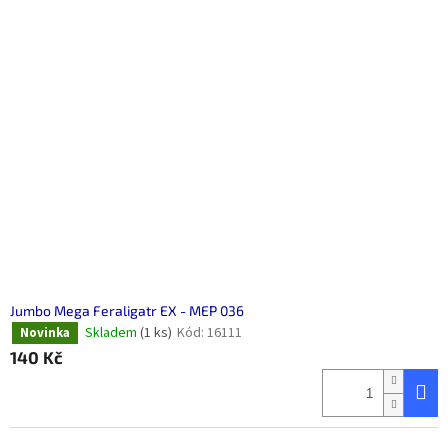
Jumbo Mega Feraligatr EX - MEP 036
Skladem
(1 ks)
Kód:
16111
Novinka
140 Kč