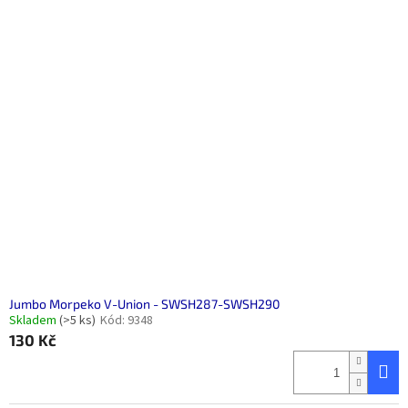
Jumbo Morpeko V-Union - SWSH287-SWSH290
Skladem
(>5 ks)
Kód:
9348
130 Kč