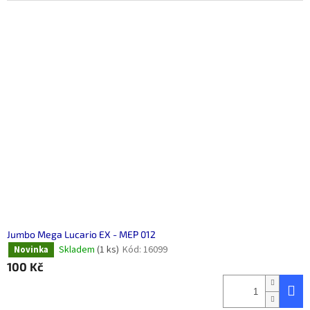
Jumbo Mega Lucario EX - MEP 012
Skladem
(1 ks)
Kód:
16099
Novinka
100 Kč