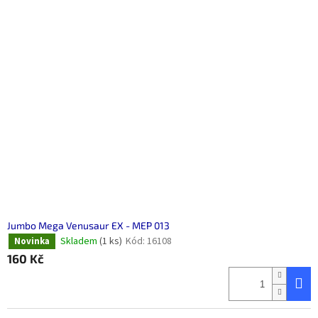
Jumbo Mega Venusaur EX - MEP 013
Skladem
(1 ks)
Kód:
16108
Novinka
160 Kč