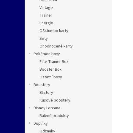
Dračí a vílí
Vintage
Trainer
Energie
OS/Jumbo karty
Sety
Ohodnocené karty
Pokémon boxy
Elite Trainer Box
Booster Box
Ostatní boxy
Boostery
Blistery
Kusové boostery
Disney Lorcana
Balené produkty
Doplňky
Odznaky