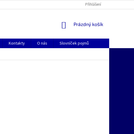
Přihlášení
NÁKUPNÍ
Prázdný košík
KOŠÍK
Kontakty
O nás
Slovníček pojmů