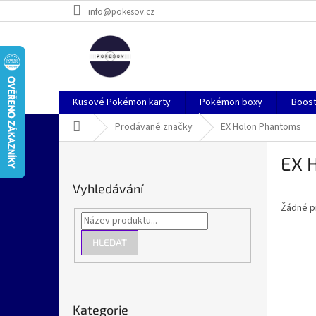
Přejít
info@pokesov.cz
na
obsah
Kusové Pokémon karty
Pokémon boxy
Boost
Domů
Prodávané značky
EX Holon Phantoms
P
EX 
o
s
Vyhledávání
t
Žádné p
r
a
n
HLEDAT
n
í
p
Přeskočit
a
Kategorie
kategorie