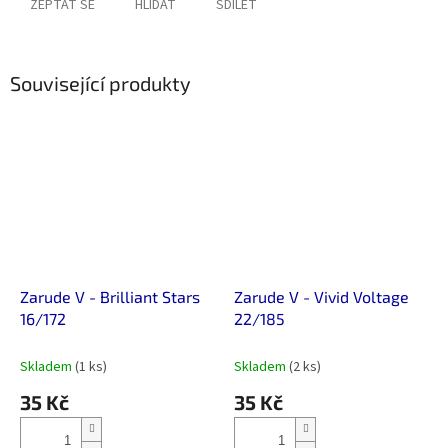
ZEPTAT SE
HLÍDAT
SDÍLET
Související produkty
Zarude V - Brilliant Stars
Zarude V - Vivid Voltage
16/172
22/185
Skladem
(1 ks)
Skladem
(2 ks)
35 Kč
35 Kč