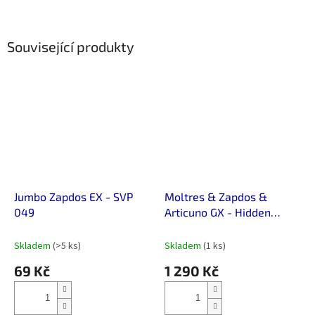
Související produkty
Jumbo Zapdos EX - SVP
Moltres & Zapdos &
049
Articuno GX - Hidden
Fates 66/68
Skladem
(>5 ks)
Skladem
(1 ks)
69 Kč
1 290 Kč