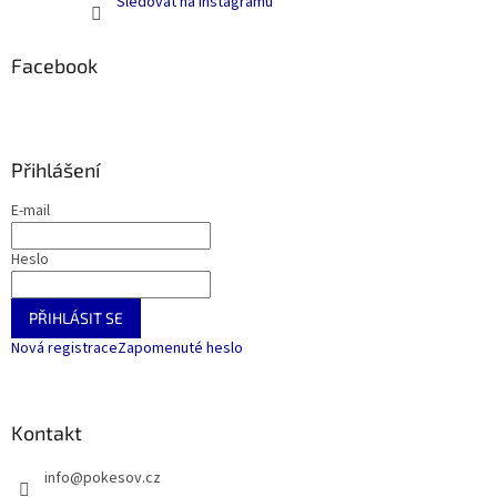
Sledovat na Instagramu
Facebook
Přihlášení
E-mail
Heslo
PŘIHLÁSIT SE
Nová registrace
Zapomenuté heslo
Kontakt
info
@
pokesov.cz