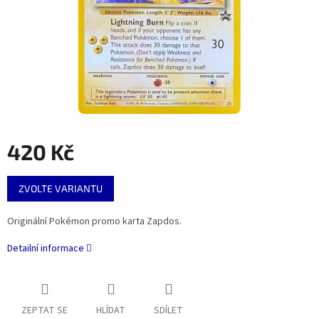
420 Kč
Měrná
ZVOLTE VARIANTU
cena:
Originální Pokémon promo karta Zapdos.
Detailní informace
ZEPTAT SE
HLÍDAT
SDÍLET