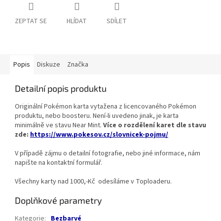
ZEPTAT SE
HLÍDAT
SDÍLET
Popis
Diskuze
Značka
Detailní popis produktu
Originální Pokémon karta vytažena z licencovaného Pokémon
produktu, nebo boosteru. Není-li uvedeno jinak, je karta
minimálně ve stavu Near Mint.
Více o rozdělení karet dle stavu
zde:
https://www.pokesov.cz/slovnicek-pojmu/
V případě zájmu o detailní fotografie, nebo jiné informace, nám
napište na kontaktní formulář.
Všechny karty nad 1000,-Kč odesíláme v Toploaderu.
Doplňkové parametry
Kategorie
:
Bezbarvé