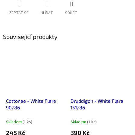
ZEPTAT SE
HLÍDAT
SDÍLET
Související produkty
Cottonee - White Flare
Druddigon - White Flare
90/86
151/86
Skladem
(1 ks)
Skladem
(1 ks)
245 Kč
390 Kč