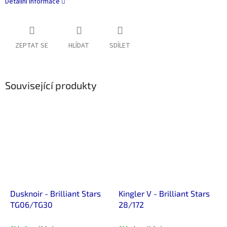
Detailní informace
ZEPTAT SE
HLÍDAT
SDÍLET
Související produkty
Dusknoir - Brilliant Stars
Kingler V - Brilliant Stars
TG06/TG30
28/172