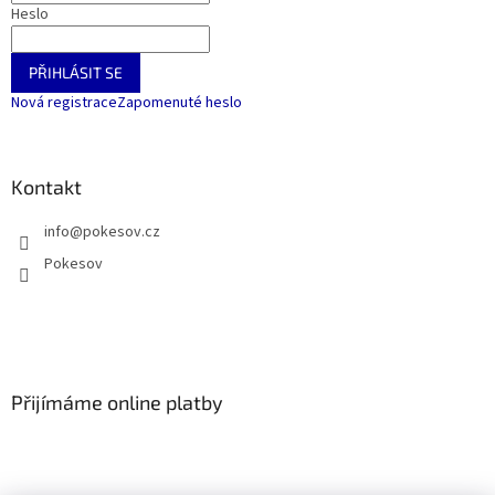
Heslo
PŘIHLÁSIT SE
Nová registrace
Zapomenuté heslo
Kontakt
info
@
pokesov.cz
Pokesov
Přijímáme online platby