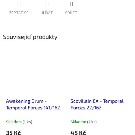
ZEPTAT SE
HLÍDAT
SDÍLET
Související produkty
Awakening Drum -
Scovillain EX - Temporal
Temporal Forces 141/162
Forces 22/162
Skladem
(1 ks)
Skladem
(2 ks)
35 Kč
45 Kč