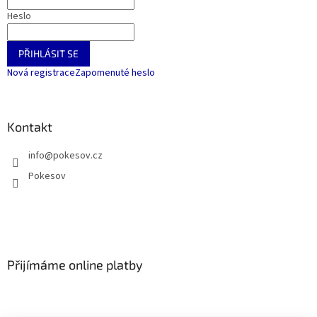
Heslo
PŘIHLÁSIT SE
Nová registrace
Zapomenuté heslo
Kontakt
info
@
pokesov.cz
Pokesov
Přijímáme online platby