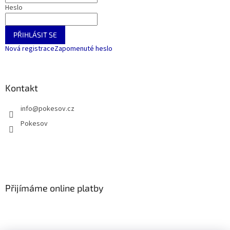
Heslo
PŘIHLÁSIT SE
Nová registrace
Zapomenuté heslo
Kontakt
info
@
pokesov.cz
Pokesov
Přijímáme online platby