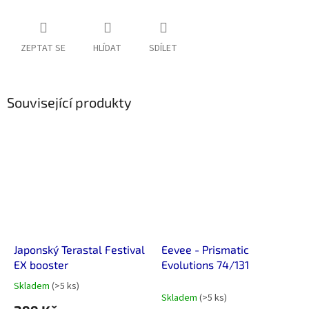
ZEPTAT SE
HLÍDAT
SDÍLET
Související produkty
Japonský Terastal Festival
Eevee - Prismatic
EX booster
Evolutions 74/131
Skladem
(>5 ks)
Průměrné
Skladem
(>5 ks)
hodnocení