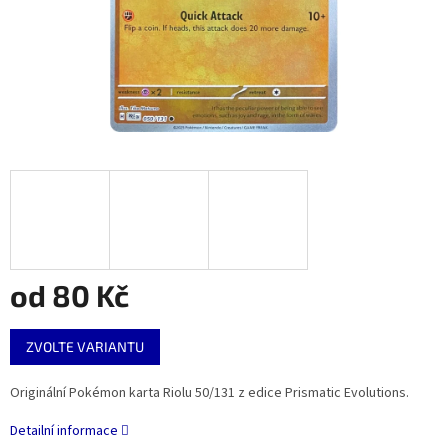
od
80 Kč
Měrná
ZVOLTE VARIANTU
cena:
Originální Pokémon karta Riolu 50/131 z edice Prismatic Evolutions.
Detailní informace