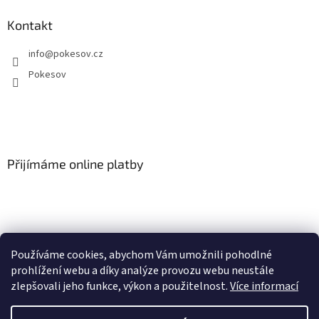
Kontakt
info
@
pokesov.cz
Pokesov
Přijímáme online platby
Používáme cookies, abychom Vám umožnili pohodlné
SLOVNÍČEK POJMŮ
prohlížení webu a díky analýze provozu webu neustále
zlepšovali jeho funkce, výkon a použitelnost.
Více informací