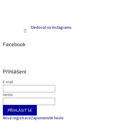
Sledovat na Instagramu
Facebook
Přihlášení
E-mail
Heslo
PŘIHLÁSIT SE
Nová registrace
Zapomenuté heslo