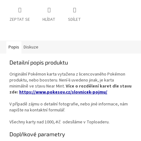
ZEPTAT SE
HLÍDAT
SDÍLET
Popis
Diskuze
Detailní popis produktu
Originální Pokémon karta vytažena z licencovaného Pokémon
produktu, nebo boosteru. Není-li uvedeno jinak, je karta
minimálně ve stavu Near Mint.
Více o rozdělení karet dle stavu
zde:
https://www.pokesov.cz/slovnicek-pojmu/
V případě zájmu o detailní fotografie, nebo jiné informace, nám
napište na kontaktní formulář.
Všechny karty nad 1000,-Kč odesíláme v Toploaderu.
Doplňkové parametry