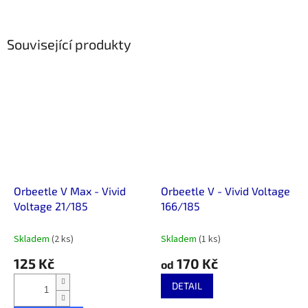
Související produkty
Orbeetle V Max - Vivid
Orbeetle V - Vivid Voltage
Voltage 21/185
166/185
Skladem
(2 ks)
Skladem
(1 ks)
125 Kč
170 Kč
od
DETAIL