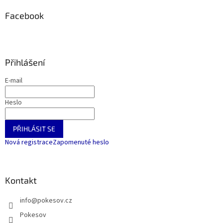
Facebook
Přihlášení
E-mail
Heslo
PŘIHLÁSIT SE
Nová registrace
Zapomenuté heslo
Kontakt
info
@
pokesov.cz
Pokesov