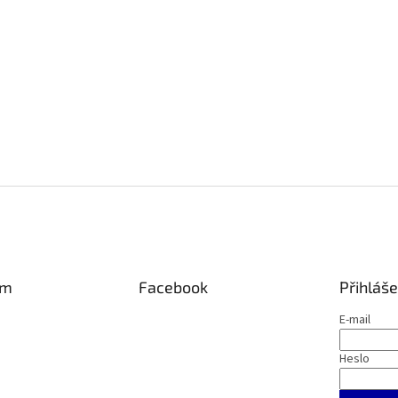
am
Facebook
Přihláše
E-mail
Heslo