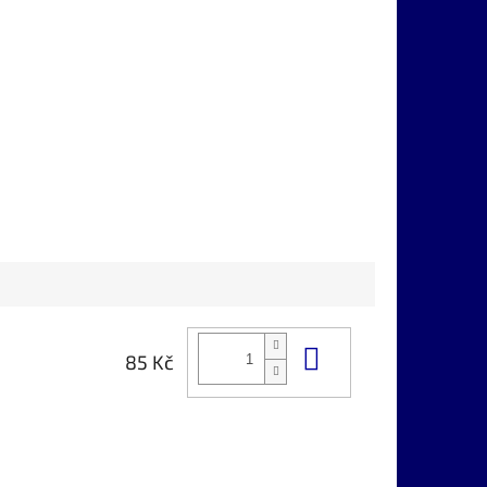
Do košíku
85 Kč