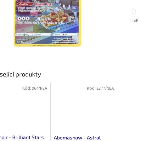
TISK
sející produkty
Kód:
964/NEA
Kód:
2377/NEA
oir - Brilliant Stars
Abomasnow - Astral