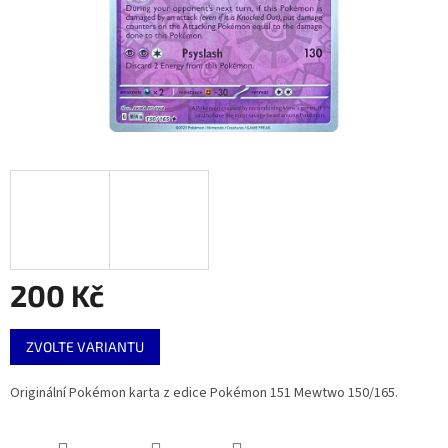
200 Kč
Měrná
ZVOLTE VARIANTU
cena:
Originální Pokémon karta z edice Pokémon 151 Mewtwo 150/165.