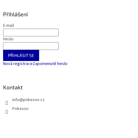
Přihlášení
E-mail
Heslo
PŘIHLÁSIT SE
Nová registrace
Zapomenuté heslo
Kontakt
info
@
pokesov.cz
Pokesov