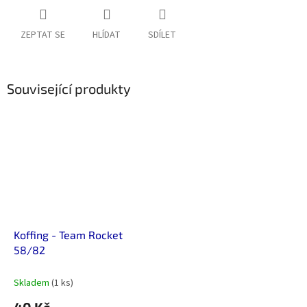
ZEPTAT SE
HLÍDAT
SDÍLET
Související produkty
Koffing - Team Rocket
58/82
Skladem
(1 ks)
40 Kč