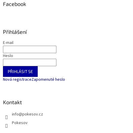
Facebook
Přihlášení
E-mail
Heslo
PŘIHLÁSIT SE
Nová registrace
Zapomenuté heslo
Kontakt
info
@
pokesov.cz
Pokesov