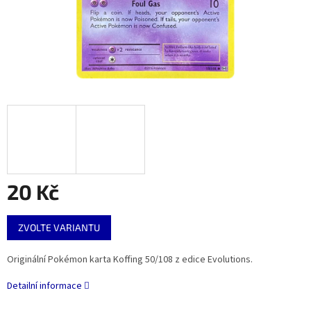
20 Kč
Měrná
ZVOLTE VARIANTU
cena:
Originální Pokémon karta Koffing 50/108 z edice Evolutions.
Detailní informace