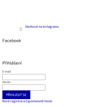
Sledovat na Instagramu
Facebook
Přihlášení
E-mail
Heslo
PŘIHLÁSIT SE
Nová registrace
Zapomenuté heslo