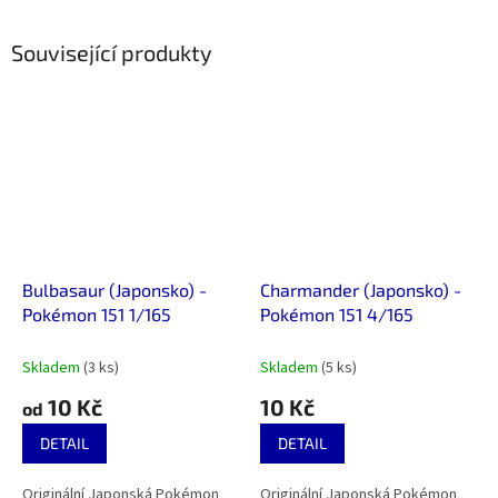
Související produkty
Bulbasaur (Japonsko) -
Charmander (Japonsko) -
Pokémon 151 1/165
Pokémon 151 4/165
Skladem
(3 ks)
Skladem
(5 ks)
10 Kč
10 Kč
od
DETAIL
DETAIL
Originální Japonská Pokémon
Originální Japonská Pokémon