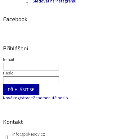
Sledovat na Instagramu
Facebook
Přihlášení
E-mail
Heslo
PŘIHLÁSIT SE
Nová registrace
Zapomenuté heslo
Kontakt
info
@
pokesov.cz