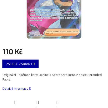
110 Kč
Měrná
ZVOLTE VARIANTU
cena:
Originální Pokémon karta Janine's Secret Art 88/64 z edice Shrouded
Fable.
Detailní informace