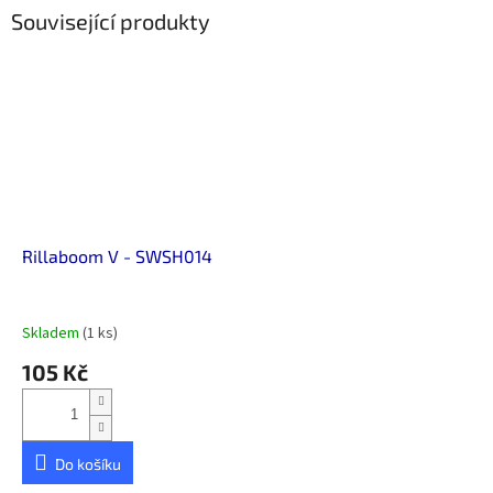
Související produkty
Rillaboom V - SWSH014
Skladem
(1 ks)
105 Kč
Do košíku