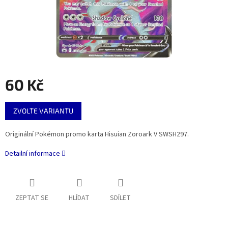
60 Kč
Měrná
ZVOLTE VARIANTU
cena:
Originální Pokémon promo karta Hisuian Zoroark V SWSH297.
Detailní informace
ZEPTAT SE
HLÍDAT
SDÍLET