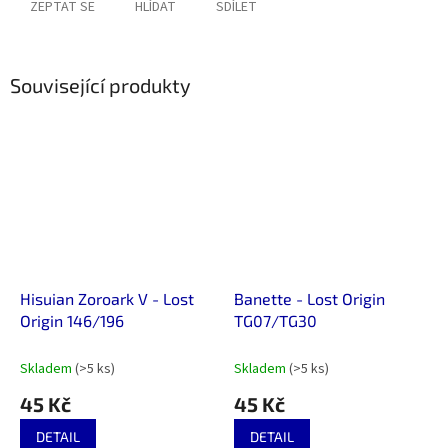
ZEPTAT SE
HLÍDAT
SDÍLET
Související produkty
Hisuian Zoroark V - Lost
Banette - Lost Origin
Origin 146/196
TG07/TG30
Skladem
(>5 ks)
Skladem
(>5 ks)
45 Kč
45 Kč
DETAIL
DETAIL