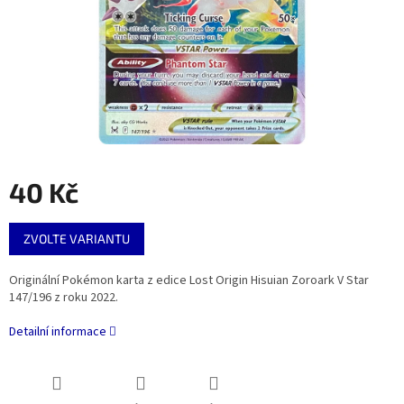
40 Kč
Měrná
ZVOLTE VARIANTU
cena:
Originální Pokémon karta z edice Lost Origin Hisuian Zoroark V Star
147/196 z roku 2022.
Detailní informace