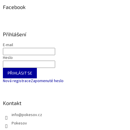
Facebook
Přihlášení
E-mail
Heslo
PŘIHLÁSIT SE
Nová registrace
Zapomenuté heslo
Kontakt
info
@
pokesov.cz
Pokesov