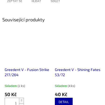
ZEPTAT SE
HLÍDAT
SDÍLET
Související produkty
Greedent V - Fusion Strike
Greedent V - Shining Fates
217/264
53/72
Skladem
(1 ks)
Skladem
(4 ks)
50 Kč
40 Kč
DETAIL