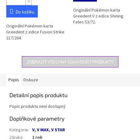
Originální Pokémon karta
Do košíku
Greedent V z edice Shining
Fates 53/72.
Originální Pokémon karta
Greedent z edice Fusion Strike
217/264.
ZOBRAZIT VŠECHNY SOUVISEJÍCÍ PRODUKTY
Popis
Diskuze
Detailní popis produktu
Popis produktu není dostupný
Doplňkové parametry
Kategorie
:
V, V MAX, V STAR
Záruka
:
1 rok