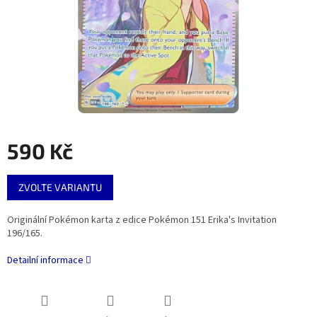
590 Kč
Měrná
ZVOLTE VARIANTU
cena:
Originální Pokémon karta z edice Pokémon 151 Erika's Invitation
196/165.
Detailní informace