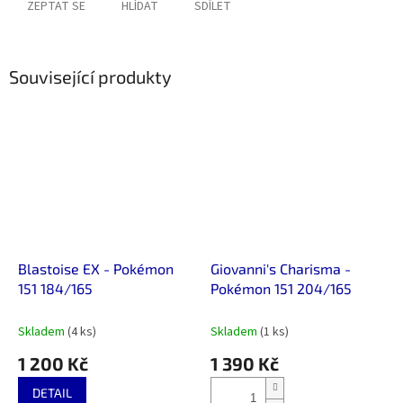
ZEPTAT SE
HLÍDAT
SDÍLET
Související produkty
Blastoise EX - Pokémon
Giovanni's Charisma -
151 184/165
Pokémon 151 204/165
Skladem
(4 ks)
Skladem
(1 ks)
1 200 Kč
1 390 Kč
DETAIL