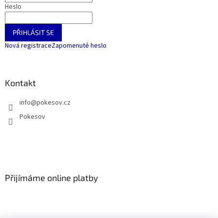
Heslo
PŘIHLÁSIT SE
Nová registrace
Zapomenuté heslo
Kontakt
info
@
pokesov.cz
Pokesov
Přijímáme online platby