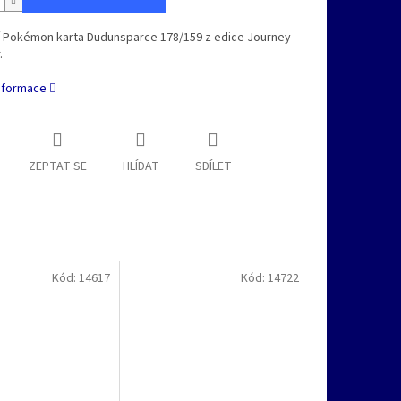
ní Pokémon karta Dudunsparce 178/159 z edice Journey
.
informace
ZEPTAT SE
HLÍDAT
SDÍLET
Kód:
14617
Kód:
14722